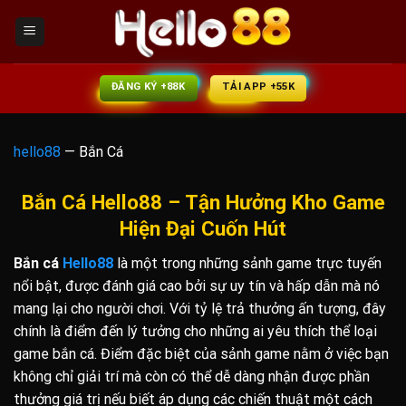
Skip
to
content
ĐĂNG KÝ +88K
TẢI APP +55K
hello88
—
Bắn Cá
Bắn Cá Hello88 – Tận Hưởng Kho Game
Hiện Đại Cuốn Hút
Bắn cá
Hello88
là một trong những sảnh game trực tuyến
nổi bật, được đánh giá cao bởi sự uy tín và hấp dẫn mà nó
mang lại cho người chơi. Với tỷ lệ trả thưởng ấn tượng, đây
chính là điểm đến lý tưởng cho những ai yêu thích thể loại
game bắn cá. Điểm đặc biệt của sảnh game nằm ở việc bạn
không chỉ giải trí mà còn có thể dễ dàng nhận được phần
thưởng giá trị nếu biết áp dụng các chiến thuật một cách