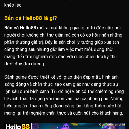
khéo léo.
Bắn cá Hello88 là gì?
Bắn cá Hello88
mở ra một không gian giải trí đặc sắc, nơi
người chơi không chỉ thư giãn mà còn có cơ hội nhận những
phần thưởng giá trị. Đây là sân chơi lý tưởng giúp xua tan
căng thẳng sau những giờ làm việc mệt mỏi, đồng thời
mang đến trải nghiệm độc đáo với cuộc phiêu lưu kỳ thú
dưới đáy đại dương.
Sảnh game được thiết kế với giao diện đẹp mắt, hình ảnh
sống động và chân thực, tạo cảm giác như đang thực sự
lặn sâu dưới biển xanh. Từ đó hội viên có thể chiêm ngưỡng
hệ sinh thái đa dạng với muôn vàn loài cá phong phú. Những
hiệu ứng âm thanh sống động càng làm tăng thêm sức hút,
mang lại trải nghiệm chân thực và cuốn hút cho khách hàng.