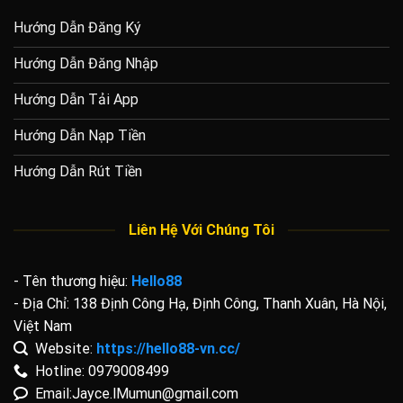
Hướng Dẫn Đăng Ký
Hướng Dẫn Đăng Nhập
Hướng Dẫn Tải App
Hướng Dẫn Nạp Tiền
Hướng Dẫn Rút Tiền
Liên Hệ Với Chúng Tôi
- Tên thương hiệu:
Hello88
- Địa Chỉ: 138 Định Công Hạ, Định Công, Thanh Xuân, Hà Nội,
Việt Nam
Website:
https://hello88-vn.cc/
Hotline: 0979008499
Email:
Jayce.lMumun@gmail.com