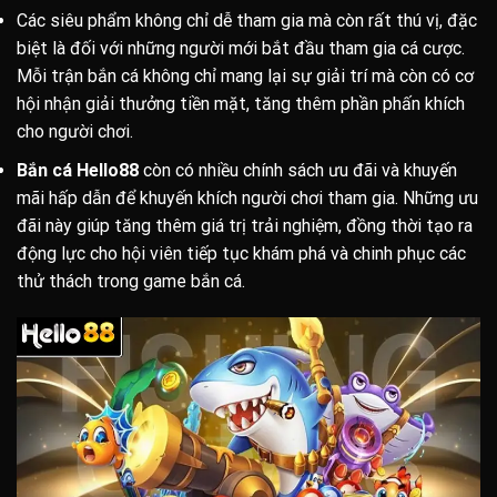
Các siêu phẩm không chỉ dễ tham gia mà còn rất thú vị, đặc
biệt là đối với những người mới bắt đầu tham gia cá cược.
Mỗi trận bắn cá không chỉ mang lại sự giải trí mà còn có cơ
hội nhận giải thưởng tiền mặt, tăng thêm phần phấn khích
cho người chơi.
Bắn cá Hello88
còn có nhiều chính sách ưu đãi và khuyến
mãi hấp dẫn để khuyến khích người chơi tham gia. Những ưu
đãi này giúp tăng thêm giá trị trải nghiệm, đồng thời tạo ra
động lực cho hội viên tiếp tục khám phá và chinh phục các
thử thách trong game bắn cá.