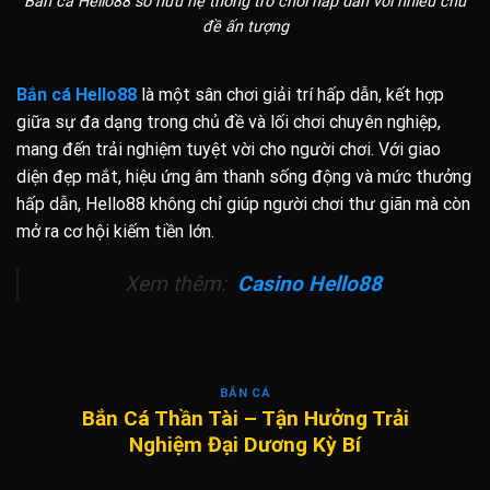
Bắn cá Hello88 sở hữu hệ thống trò chơi hấp dẫn với nhiều chủ
đề ấn tượng
Bắn cá Hello88
là một sân chơi giải trí hấp dẫn, kết hợp
giữa sự đa dạng trong chủ đề và lối chơi chuyên nghiệp,
mang đến trải nghiệm tuyệt vời cho người chơi. Với giao
diện đẹp mắt, hiệu ứng âm thanh sống động và mức thưởng
hấp dẫn, Hello88 không chỉ giúp người chơi thư giãn mà còn
mở ra cơ hội kiếm tiền lớn.
Xem thêm:
Casino Hello88
BẮN CÁ
Bắn Cá Thần Tài – Tận Hưởng Trải
Nghiệm Đại Dương Kỳ Bí