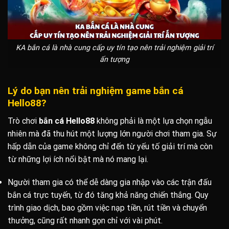
KA bắn cá là nhà cung cấp uy tín tạo nên trải nghiệm giải trí
ấn tượng
Lý do bạn nên trải nghiệm game bắn cá
Hello88?
Trò chơi
bắn cá Hello88
không phải là một lựa chọn ngẫu
nhiên mà đã thu hút một lượng lớn người chơi tham gia. Sự
hấp dẫn của game không chỉ đến từ yếu tố giải trí mà còn
từ những lợi ích nổi bật mà nó mang lại.
Người tham gia có thể dễ dàng gia nhập vào các trận đấu
bắn cá trực tuyến, từ đó tăng khả năng chiến thắng. Quy
trình giao dịch, bao gồm việc nạp tiền, rút tiền và chuyển
thưởng, cũng rất nhanh gọn chỉ với vài phút.