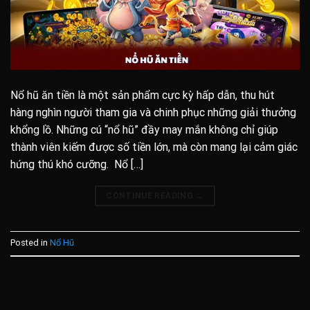
Nổ hũ ăn tiền là một sản phẩm cực kỳ hấp dẫn, thu hút
hàng nghìn người tham gia và chinh phục những giải thưởng
khổng lồ. Những cú “nổ hũ” đầy may mắn không chỉ giúp
thành viên kiếm được số tiền lớn, mà còn mang lại cảm giác
hứng thú khó cưỡng. Nổ […]
CONTINUE READING
→
Posted in
Nổ Hũ