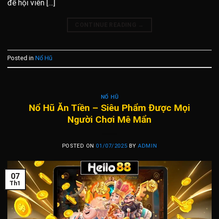
để hội viên […]
CONTINUE READING
→
Posted in
Nổ Hũ
NỔ HŨ
Nổ Hũ Ăn Tiền – Siêu Phẩm Được Mọi
Người Chơi Mê Mẩn
POSTED ON
01/07/2025
BY
ADMIN
07
Th1