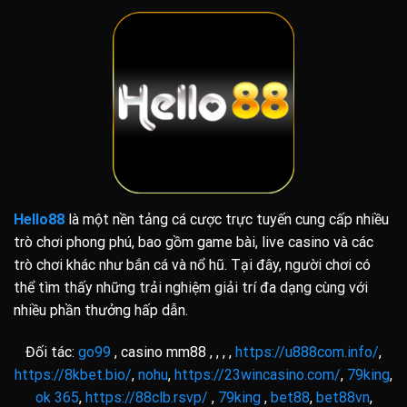
Hello88
là một nền tảng cá cược trực tuyến cung cấp nhiều
trò chơi phong phú, bao gồm game bài, live casino và các
trò chơi khác như bắn cá và nổ hũ. Tại đây, người chơi có
thể tìm thấy những trải nghiệm giải trí đa dạng cùng với
nhiều phần thưởng hấp dẫn.
Đối tác:
go99
, casino mm88 , , , ,
https://u888com.info/
,
https://8kbet.bio/
,
nohu
,
https://23wincasino.com/
,
79king
,
ok 365
,
https://88clb.rsvp/
,
79king
,
bet88
,
bet88vn
,