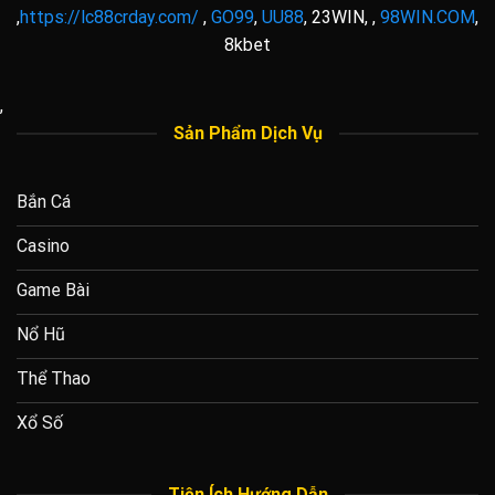
,
https://lc88crday.com/
,
GO99
,
UU88
, 23WIN, ,
98WIN.COM
,
8kbet
,
Sản Phẩm Dịch Vụ
Bắn Cá
Casino
Game Bài
Nổ Hũ
Thể Thao
Xổ Số
Tiện Ích Hướng Dẫn