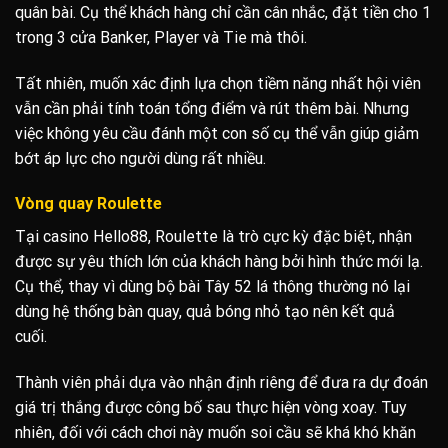
quân bài. Cụ thể khách hàng chỉ cần cân nhắc, đặt tiền cho 1
trong 3 cửa Banker, Player và Tie mà thôi.
Tất nhiên, muốn xác định lựa chọn tiềm năng nhất hội viên
vẫn cần phải tính toán tổng điểm và rút thêm bài. Nhưng
việc không yêu cầu đánh một con số cụ thể vẫn giúp giảm
bớt áp lực cho người dùng rất nhiều.
Vòng quay Roulette
Tại casino Hello88, Roulette là trò cực kỳ đặc biệt, nhận
được sự yêu thích lớn của khách hàng bởi hình thức mới lạ.
Cụ thể, thay vì dùng bộ bài Tây 52 lá thông thường nó lại
dùng hệ thống bàn quay, quả bóng nhỏ tạo nên kết quả
cuối.
Thành viên phải dựa vào nhận định riêng để đưa ra dự đoán
giá trị thắng được công bố sau thực hiện vòng xoay. Tuy
nhiên, đối với cách chơi này muốn soi cầu sẽ khá khó khăn