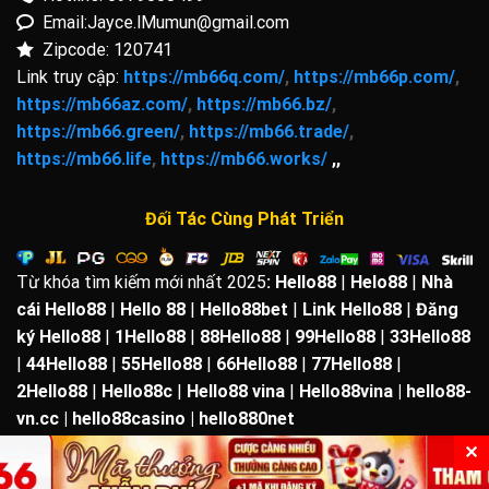
Email:
Jayce.lMumun@gmail.com
Zipcode: 120741
Link truy cập:
https://mb66q.com/
,
https://mb66p.com/
,
https://mb66az.com/
,
https://mb66.bz/
,
https://mb66.green/
,
https://mb66.trade/
,
https://mb66.life
,
https://mb66.works/
,,
Đối Tác Cùng Phát Triển
Từ khóa tìm kiếm mới nhất 2025
:
Hello88
|
Helo88
|
Nhà
cái Hello88
|
Hello 88
|
Hello88bet
|
Link Hello88
|
Đăng
ký Hello88
|
1Hello88
|
88Hello88
|
99Hello88
|
33Hello88
|
44Hello88
|
55Hello88
|
66Hello88
|
77Hello88
|
2Hello88
|
Hello88c
|
Hello88 vina
|
Hello88vina | hello88-
vn.cc |
hello88casino | hello880net
✕
Copyright 2026 ©
Bản quyền thuộc nhà cái Hello88