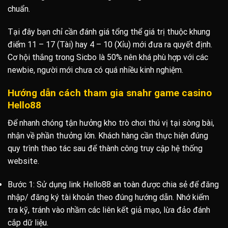
chuẩn.
Tại đây bạn chỉ cần đánh giá tổng thể giá trị thuộc khung
điểm 11 – 17 (Tài) hay 4 – 10 (Xỉu) mới đưa ra quyết định.
Cơ hội thắng trong Sicbo là 50% nên khá phù hợp với các
newbie, người mới chưa có quá nhiều kinh nghiệm.
Hướng dẫn cách tham gia snahr game casino
Hello88
Để nhanh chóng tận hưởng kho trò chơi thú vị tại sòng bài,
nhận về phần thưởng lớn. Khách hàng cần thực hiện đúng
quy trình thao tác sau để thành công truy cập hệ thống
website.
Bước 1: Sử dụng link Hello88 an toàn được chia sẻ để đăng
nhập/ đăng ký tài khoản theo đúng hướng dẫn. Nhớ kiểm
tra kỹ, tránh vào nhầm các liên kết giả mạo, lừa đảo đánh
cắp dữ liệu.