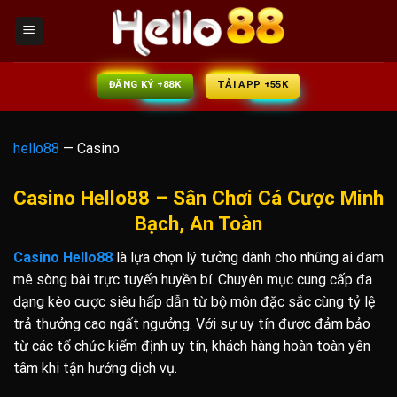
Skip
to
content
ĐĂNG KÝ +88K
TẢI APP +55K
hello88
—
Casino
Casino Hello88 – Sân Chơi Cá Cược Minh
Bạch, An Toàn
Casino Hello88
là lựa chọn lý tưởng dành cho những ai đam
mê sòng bài trực tuyến huyền bí. Chuyên mục cung cấp đa
dạng kèo cược siêu hấp dẫn từ bộ môn đặc sắc cùng tỷ lệ
trả thưởng cao ngất ngưởng. Với sự uy tín được đảm bảo
từ các tổ chức kiểm định uy tín, khách hàng hoàn toàn yên
tâm khi tận hưởng dịch vụ.