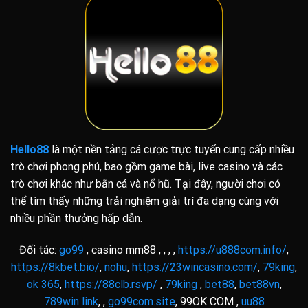
Hello88
là một nền tảng cá cược trực tuyến cung cấp nhiều
trò chơi phong phú, bao gồm game bài, live casino và các
trò chơi khác như bắn cá và nổ hũ. Tại đây, người chơi có
thể tìm thấy những trải nghiệm giải trí đa dạng cùng với
nhiều phần thưởng hấp dẫn.
Đối tác:
go99
, casino mm88 , , , ,
https://u888com.info/
,
https://8kbet.bio/
,
nohu
,
https://23wincasino.com/
,
79king
,
ok 365
,
https://88clb.rsvp/
,
79king
,
bet88
,
bet88vn
,
789win link
, ,
go99com.site
, 99OK COM ,
uu88