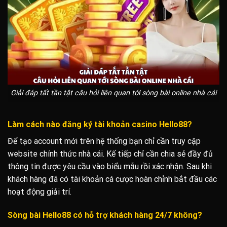
Giải đáp tất tần tật câu hỏi liên quan tới sòng bài online nhà cái
Làm cách nào đăng ký tài khoản casino Hello88?
Để tạo account mới trên hệ thống bạn chỉ cần truy cập
website chính thức nhà cái. Kế tiếp chỉ cần chia sẻ đầy đủ
thông tin được yêu cầu vào biểu mẫu rồi xác nhận. Sau khi
khách hàng đã có tài khoản cá cược hoàn chỉnh bắt đầu các
hoạt động giải trí.
Sòng bài Hello88 có hỗ trợ khách hàng 24/7 không?