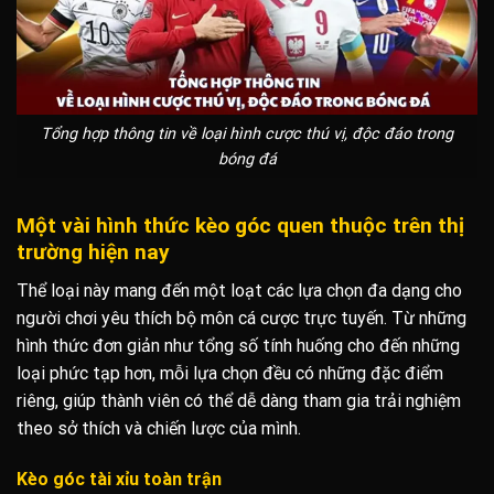
Tổng hợp thông tin về loại hình cược thú vị, độc đáo trong
bóng đá
Một vài hình thức kèo góc quen thuộc trên thị
trường hiện nay
Thể loại này mang đến một loạt các lựa chọn đa dạng cho
người chơi yêu thích bộ môn cá cược trực tuyến. Từ những
hình thức đơn giản như tổng số tính huống cho đến những
loại phức tạp hơn, mỗi lựa chọn đều có những đặc điểm
riêng, giúp thành viên có thể dễ dàng tham gia trải nghiệm
theo sở thích và chiến lược của mình.
Kèo góc tài xỉu toàn trận