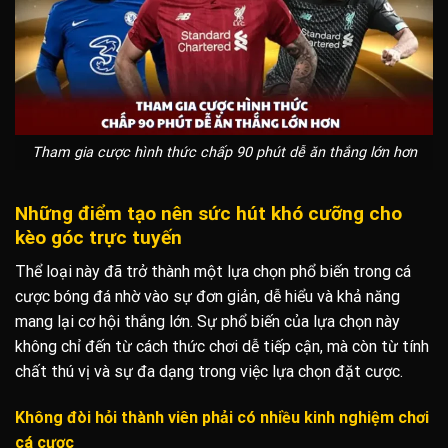
Tham gia cược hình thức chấp 90 phút dễ ăn thắng lớn hơn
Những điểm tạo nên sức hút khó cưỡng cho
kèo góc trực tuyến
Thể loại này đã trở thành một lựa chọn phổ biến trong cá
cược bóng đá nhờ vào sự đơn giản, dễ hiểu và khả năng
mang lại cơ hội thắng lớn. Sự phổ biến của lựa chọn này
không chỉ đến từ cách thức chơi dễ tiếp cận, mà còn từ tính
chất thú vị và sự đa dạng trong việc lựa chọn đặt cược.
Không đòi hỏi thành viên phải có nhiều kinh nghiệm chơi
cá cược