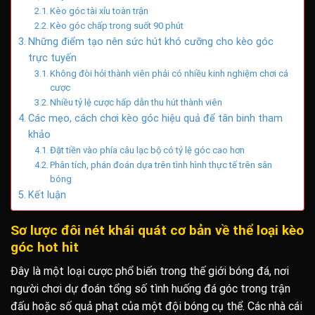
Kèo góc tài xỉu toàn trận
Kèo góc chấp trong suốt 90 phút
Những điểm tạo nên sức hút khó cưỡng cho kèo góc
trực tuyến
Không đòi hỏi thành viên phải có nhiều kinh nghiệm chơi cá
cược
Nhiều tỷ lệ cược hấp dẫn thu hút thành viên
Các mẹo, cách chơi kèo góc hiệu quả để tân binh tham
khảo
Đặt tiền vào phía câu lạc bộ có tỷ lệ góc cao hơn
Phân tích, phán đoán dựa trên tình hình thực tế trên sân
bóng
Kết luận
Sơ lược đôi nét khái quát cơ bản về thể loại kèo
góc hot hit
Đây là một loại cược phổ biến trong thế giới bóng đá, nơi
người chơi dự đoán tổng số tình huống đá góc trong trận
đấu hoặc số quả phạt của một đội bóng cụ thể. Các nhà cái