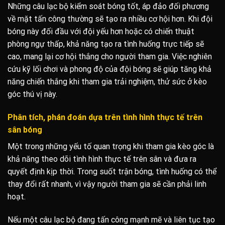
Những câu lạc bộ kiểm soát bóng tốt, áp đảo đối phương
về mặt tấn công thường sẽ tạo ra nhiều cơ hội hơn. Khi đội
bóng này đối đầu với đội yếu hơn hoặc có chiến thuật
phòng ngự thấp, khả năng tạo ra tình huống trực tiếp sẽ
cao, mang lại cơ hội thắng cho người tham gia. Việc nghiên
cứu kỹ lối chơi và phong độ của đội bóng sẽ giúp tăng khả
năng chiến thắng khi tham gia trải nghiệm, thử sức ở kèo
góc thú vị này.
Phân tích, phán đoán dựa trên tình hình thực tế trên
sân bóng
Một trong những yếu tố quan trọng khi tham gia kèo góc là
khả năng theo dõi tình hình thực tế trên sân và đưa ra
quyết định kịp thời. Trong suốt trận bóng, tình huống có thể
thay đổi rất nhanh, vì vậy người tham gia sẽ cần phải linh
hoạt.
Nếu một câu lạc bộ đang tấn công mạnh mẽ và liên tục tạo