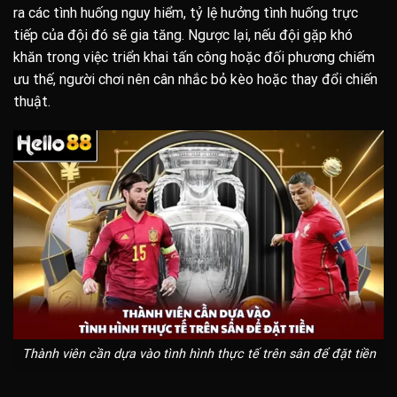
ra các tình huống nguy hiểm, tỷ lệ hưởng tình huống trực
tiếp của đội đó sẽ gia tăng. Ngược lại, nếu đội gặp khó
khăn trong việc triển khai tấn công hoặc đối phương chiếm
ưu thế, người chơi nên cân nhắc bỏ kèo hoặc thay đổi chiến
thuật.
Thành viên cần dựa vào tình hình thực tế trên sân để đặt tiền