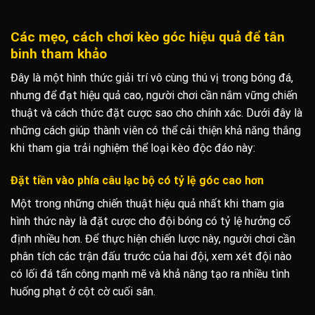
Các mẹo, cách chơi kèo góc hiệu quả để tân
binh tham khảo
Đây là một hình thức giải trí vô cùng thú vị trong bóng đá,
nhưng để đạt hiệu quả cao, người chơi cần nắm vững chiến
thuật và cách thức đặt cược sao cho chính xác. Dưới đây là
những cách giúp thành viên có thể cải thiện khả năng thắng
khi tham gia trải nghiệm thể loại kèo độc đáo này:
Đặt tiền vào phía câu lạc bộ có tỷ lệ góc cao hơn
Một trong những chiến thuật hiệu quả nhất khi tham gia
hình thức này là đặt cược cho đội bóng có tỷ lệ hưởng cố
định nhiều hơn. Để thực hiện chiến lược này, người chơi cần
phân tích các trận đấu trước của hai đội, xem xét đội nào
có lối đá tấn công mạnh mẽ và khả năng tạo ra nhiều tình
huống phạt ở cột cờ cuối sân.