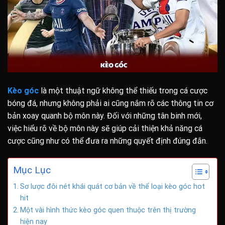
Kèo góc
là một thuật ngữ không thể thiếu trong cá cược
bóng đá, nhưng không phải ai cũng nắm rõ các thông tin cơ
bản xoay quanh bộ môn này. Đối với những tân binh mới,
việc hiểu rõ về bộ môn này sẽ giúp cải thiện khả năng cá
cược cũng như có thể đưa ra những quyết định đúng đắn.
Mục Lục
Sơ lược đôi nét khái quát cơ bản về thể loại kèo góc hot
hit
Một vài hình thức kèo góc quen thuộc trên thị trường
hiện nay