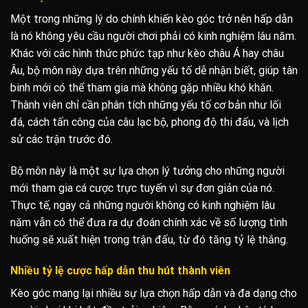
Một trong những lý do chính khiến kèo góc trở nên hấp dẫn
là nó không yêu cầu người chơi phải có kinh nghiệm lâu năm.
Khác với các hình thức phức tạp như kèo châu Á hay châu
Âu, bộ môn này dựa trên những yếu tố dễ nhận biết, giúp tân
binh mới có thể tham gia mà không gặp nhiều khó khăn.
Thành viên chỉ cần phân tích những yếu tố cơ bản như lối
đá, cách tấn công của câu lạc bộ, phong độ thi đấu, và lịch
sử các trận trước đó.
Bộ môn này là một sự lựa chọn lý tưởng cho những người
mới tham gia cá cược trực tuyến vì sự đơn giản của nó.
Thực tế, ngay cả những người không có kinh nghiệm lâu
năm vẫn có thể đưa ra dự đoán chính xác về số lượng tình
huống sẽ xuất hiện trong trận đấu, từ đó tăng tỷ lệ thắng.
Nhiều tỷ lệ cược hấp dẫn thu hút thành viên
Kèo góc mang lại nhiều sự lựa chọn hấp dẫn và đa dạng cho