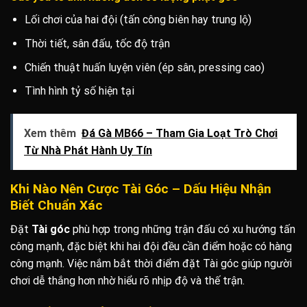
Lối chơi của hai đội (tấn công biên hay trung lộ)
Thời tiết, sân đấu, tốc độ trận
Chiến thuật huấn luyện viên (ép sân, pressing cao)
Tình hình tỷ số hiện tại
Xem thêm
Đá Gà MB66 – Tham Gia Loạt Trò Chơi
Từ Nhà Phát Hành Uy Tín
Khi Nào Nên Cược Tài Góc – Dấu Hiệu Nhận
Biết Chuẩn Xác
Đặt
Tài góc
phù hợp trong những trận đấu có xu hướng tấn
công mạnh, đặc biệt khi hai đội đều cần điểm hoặc có hàng
công mạnh. Việc nắm bắt thời điểm đặt Tài góc giúp người
chơi dễ thắng hơn nhờ hiểu rõ nhịp độ và thế trận.