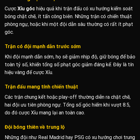
Cược
Xỉu góc
hiệu quả khi trận đấu có xu hướng kiểm soát
bóng chặt chẽ, ít tấn công biên. Những trận có chiến thuật
phòng ngự, hoặc khi một đội dẫn sâu thường có rất ít phạt
góc.
Trận có đội mạnh dẫn trước sớm
Khi đội mạnh dẫn sớm, họ sẽ giảm nhịp độ, giữ bóng để bảo
toàn tỷ số, khiến tổng số phạt góc giảm đáng kể. Đây là tín
hiệu vàng để cược Xỉu.
Trận đấu mang tính chiến thuật
Các trận chung kết hoặc play-off thường diễn ra chặt chẽ,
hai đội ưu tiên phòng ngự. Tổng số góc hiếm khi vượt 8.5,
do đó cược Xỉu mang lại an toàn cao.
Đội bóng thiên về trung lộ
Những đội như Real Madrid hay PSG có xu hướng chơi trung