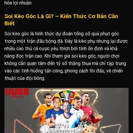
hóa lợi nhuận.
Soi Kèo Góc Là Gì? – Kiến Thức Cơ Bản Cần
Biết
Soi kèo góc là hình thức dự đoán tổng số quả phạt góc
trong một trận đấu bóng đá. Đây là kèo phụ nhưng lại được
nhiều cao thủ cá cược yêu thích bởi tính ổn định và khả
năng đọc trận cao. Khi tham gia soi kèo góc, người chơi
không cần quan tâm đến tỷ số thắng thua mà chỉ tập trung
vào các tình huống tấn công, phong cách thi đấu, và chiến
thuật của đội bóng.