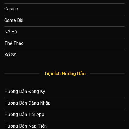
Casino
Game Bài
Nổ Hũ
Thể Thao
Xổ Số
Tiện Ích Hướng Dẫn
Hướng Dẫn Đăng Ký
Hướng Dẫn Đăng Nhập
Hướng Dẫn Tải App
Hướng Dẫn Nạp Tiền