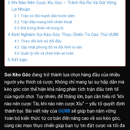
Khi Nào Nên Cược Xỉu Góc – Tránh Rủi Ro Và Giữ Vững
Lợi Nhuận
Trận có đội mạnh dẫn trước sớm
Trận đấu mang tính chiến thuật
Đội bóng thiên về trung lộ
Kinh Nghiệm Soi Kèo Góc Thực Chiến Từ Cao Thủ UU88
Theo dõi lịch sử đối đầu
Cập nhật phong độ và đội hình ra sân
Quản lý vốn và chọn trận an toàn
Kết luận
Soi Kèo Góc
đang trở thành lựa chọn hàng đầu của nhiều
người yêu thích cá cược. Không chỉ mang lại sự hấp dẫn mà
kèo góc còn thể hiện khả năng phân tích trận đấu tinh tế
của người chơi. Tuy nhiên, để thắng lớn, bạn cần hiểu rõ “khi
nào nên cược Tài, khi nào nên cược Xỉu” – yếu tố quyết định
thành bại. Bài viết này của
UU88
sẽ giúp bạn nắm vững
toàn bộ kiến thức từ cơ bản đến nâng cao về soi kèo góc,
cùng các mẹo thực chiến giúp bạn tự tin đặt cược và tối đa